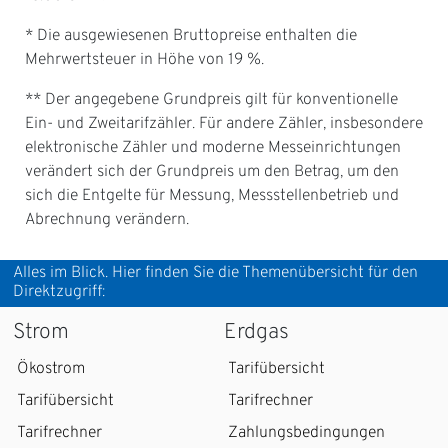
* Die ausgewiesenen Bruttopreise enthalten die
Mehrwertsteuer in Höhe von 19 %.
** Der angegebene Grundpreis gilt für konventionelle
Ein- und Zweitarifzähler. Für andere Zähler, insbesondere
elektronische Zähler und moderne Messeinrichtungen
verändert sich der Grundpreis um den Betrag, um den
sich die Entgelte für Messung, Messstellenbetrieb und
Abrechnung verändern.
Alles im Blick. Hier finden Sie die Themenübersicht für den
Direktzugriff:
Strom
Erdgas
Ökostrom
Tarifübersicht
Tarifübersicht
Tarifrechner
Tarifrechner
Zahlungsbedingungen