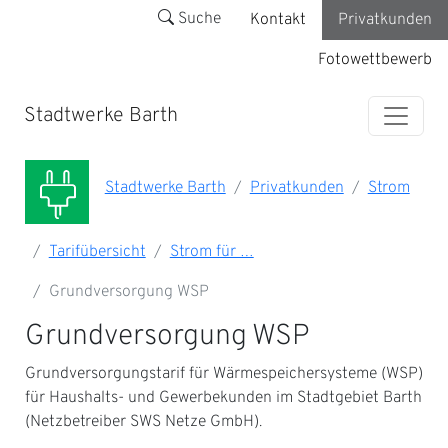
Suche
Kontakt
Privatkunden
Fotowettbewerb
Stadtwerke Barth
Stadtwerke Barth
Privatkunden
Strom
Tarifübersicht
Strom für …
Grundversorgung WSP
Grundversorgung WSP
Grundversorgungstarif für Wärmespeichersysteme (WSP)
für Haushalts- und Gewerbekunden im Stadtgebiet Barth
(Netzbetreiber SWS Netze GmbH).