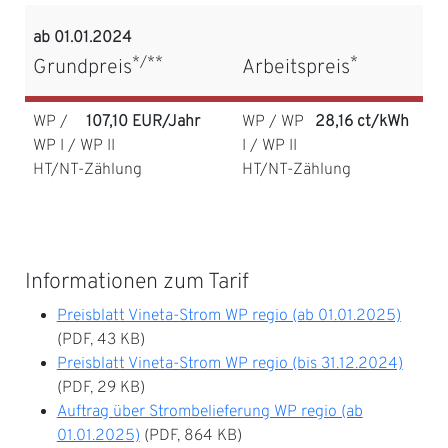
ab 01.01.2024
*/**
*
Grundpreis
Arbeitspreis
WP /
107,10 EUR/Jahr
WP / WP
28,16 ct/kWh
WP I / WP II
I / WP II
HT/NT-Zählung
HT/NT-Zählung
Informationen zum Tarif
Preisblatt Vineta-Strom WP regio (ab 01.01.2025)
(PDF, 43 KB)
Preisblatt Vineta-Strom WP regio (bis 31.12.2024)
(PDF, 29 KB)
Auftrag über Strombelieferung WP regio (ab
01.01.2025)
(PDF, 864 KB)