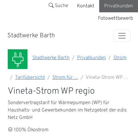
Suche
Kontakt
Privatkunden
Fotowettbewerb
Stadtwerke Barth
Stadtwerke Barth
Privatkunden
Strom
Tarifübersicht
Strom für …
Vineta-Strom WP …
Vineta-Strom WP regio
Sondervertragstarif für Wärmepumpen (WP) für
Haushalts- und Gewerbekunden im Netzgebiet der e.dis
Netz GmbH
100% Ökostrom