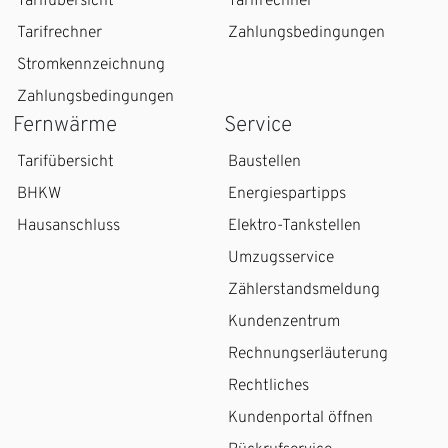
Tarifübersicht
Tarifrechner
Tarifrechner
Zahlungsbedingungen
Stromkennzeichnung
Zahlungsbedingungen
Fernwärme
Service
Tarifübersicht
Baustellen
BHKW
Energiespartipps
Hausanschluss
Elektro-Tankstellen
Umzugsservice
Zählerstandsmeldung
Kundenzentrum
Rechnungserläuterung
Rechtliches
Kundenportal öffnen