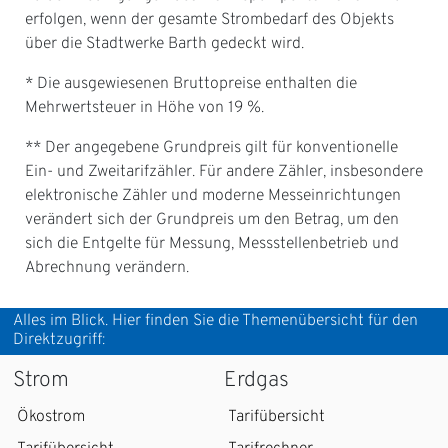
erfolgen, wenn der gesamte Strombedarf des Objekts
über die Stadtwerke Barth gedeckt wird.
* Die ausgewiesenen Bruttopreise enthalten die
Mehrwertsteuer in Höhe von 19 %.
** Der angegebene Grundpreis gilt für konventionelle
Ein- und Zweitarifzähler. Für andere Zähler, insbesondere
elektronische Zähler und moderne Messeinrichtungen
verändert sich der Grundpreis um den Betrag, um den
sich die Entgelte für Messung, Messstellenbetrieb und
Abrechnung verändern.
Alles im Blick. Hier finden Sie die Themenübersicht für den
Direktzugriff:
Strom
Erdgas
Ökostrom
Tarifübersicht