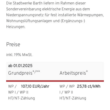
Die Stadtwerke Barth liefern im Rahmen dieser
Sondervereinbarung elektrische Energie aus dem
Niederspannungsnetz für fest installierte Wärmepumpen,
Wohnungslüftungsanlagen und (Ergänzungs-)
Heizungen.
Preise
inkl. 19% MwSt.
ab 01.01.2025
*/**
*
Grundpreis
Arbeitspreis
WP /
107,10 EUR/Jahr
WP / WP
25,78 ct/kWh
WP I / WP II
I / WP II
HT/NT-Zählung
HT/NT-Zählung