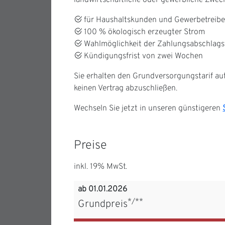
landwirtschaftliche oder gewerbliche Zweck
für Haushaltskunden und Gewerbetreib
100 % ökologisch erzeugter Strom
Wahlmöglichkeit der Zahlungsabschlagst
Kündigungsfrist von zwei Wochen
Sie erhalten den Grundversorgungstarif au
keinen Vertrag abzuschließen.
Wechseln Sie jetzt in unseren günstigeren
Preise
inkl. 19% MwSt.
ab 01.01.2026
*/**
Grundpreis