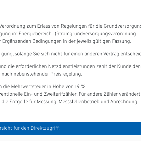
"Verordnung zum Erlass von Regelungen für die Grundversorgun
rgung im Energiebereich" (Stromgrundversorgungsverordnung –
rgänzenden Bedingungen in der jeweils gültigen Fassung.
ng, solange Sie sich nicht für einen anderen Vertrag entschei
e und die erforderlichen Netzdienstleistungen zahlt der Kunde den
s nach nebenstehender Preisregelung.
n die Mehrwertsteuer in Höhe von 19 %.
ntionelle Ein- und Zweitarifzähler. Für andere Zähler verändert
 die Entgelte für Messung, Messstellenbetrieb und Abrechnung
sicht für den Direktzugriff: