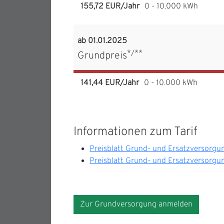
155,72 EUR/Jahr
0 - 10.000 kWh
ab 01.01.2025
*/**
Grundpreis
141,44 EUR/Jahr
0 - 10.000 kWh
Informationen zum Tarif
Preisblatt Grund- und Ersatzversorgu
Preisblatt Grund- und Ersatzversorgu
Zur Grundversorgung anmelden