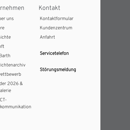
ernehmen
Kontakt
ber uns
Kontaktformular
ere
Kundenzentrum
ichte
Anfahrt
ft
Servicetelefon
Barth
ichtenarchiv
Störungsmeldung
ettbewerb
der 2026 &
alerie
CT-
kommunikation