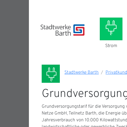
Strom
Stadtwerke Barth
Privatkun
Grundversorgun
Grundversorgungstarif für die Versorgung
Netze GmbH, Teilnetz Barth, die Energie ü
Jahresverbrauch von 10.000 Kilowattstunde