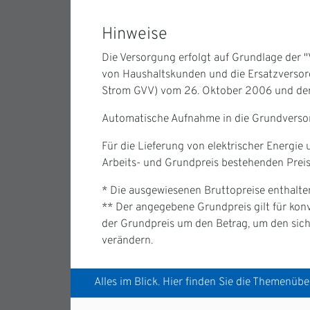
Hinweise
Die Versorgung erfolgt auf Grundlage der 
von Haushaltskunden und die Ersatzverso
Strom GVV) vom 26. Oktober 2006 und der E
Automatische Aufnahme in die Grundversorgu
Für die Lieferung von elektrischer Energi
Arbeits- und Grundpreis bestehenden Prei
* Die ausgewiesenen Bruttopreise enthalte
** Der angegebene Grundpreis gilt für konve
der Grundpreis um den Betrag, um den sich
verändern.
Alles im Blick. Hier finden Sie die Themenüber