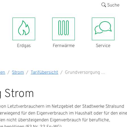
Suche
Erdgas
Fernwärme
Service
den
Strom
Tarifübersicht
Grundversorgung …
g Strom
 von Letztverbrauchern im Netzgebiet der Stadtwerke Stralsund
berwiegend für den Eigenverbrauch im Haushalt oder für den ein
n nicht übersteigenden Eigenverbrauch für berufliche,