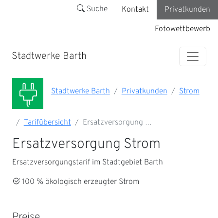
Suche
Kontakt
Privatkunden
Fotowettbewerb
Stadtwerke Barth
Stadtwerke Barth
Privatkunden
Strom
Tarifübersicht
Ersatzversorgung …
Ersatzversorgung Strom
Ersatzversorgungstarif im Stadtgebiet Barth
100 % ökologisch erzeugter Strom
Preise