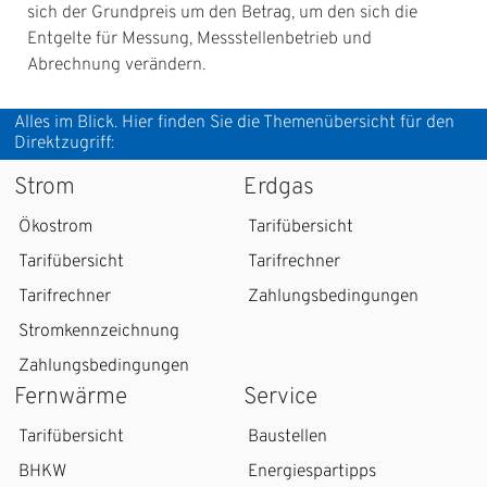
sich der Grundpreis um den Betrag, um den sich die
Entgelte für Messung, Messstellenbetrieb und
Abrechnung verändern.
Alles im Blick. Hier finden Sie die Themenübersicht für den
Direktzugriff:
Strom
Erdgas
Ökostrom
Tarifübersicht
Tarifübersicht
Tarifrechner
Tarifrechner
Zahlungsbedingungen
Stromkennzeichnung
Zahlungsbedingungen
Fernwärme
Service
Tarifübersicht
Baustellen
BHKW
Energiespartipps