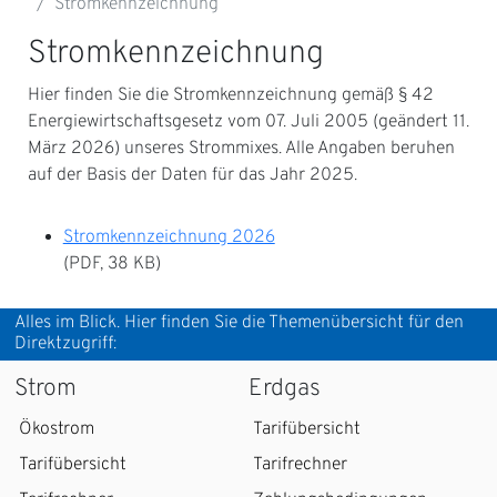
Stromkennzeichnung
Stromkennzeichnung
Hier finden Sie die Stromkennzeichnung gemäß § 42
Energiewirtschaftsgesetz vom 07. Juli 2005 (geändert 11.
März 2026) unseres Strommixes. Alle Angaben beruhen
auf der Basis der Daten für das Jahr 2025.
Stromkennzeichnung 2026
(PDF, 38 KB)
Alles im Blick. Hier finden Sie die Themenübersicht für den
Direktzugriff:
Strom
Erdgas
Ökostrom
Tarifübersicht
Tarifübersicht
Tarifrechner