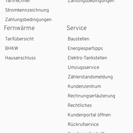
Tarifrechner
Zahlungsbedingungen
Stromkennzeichnung
Zahlungsbedingungen
Fernwärme
Service
Tarifübersicht
Baustellen
BHKW
Energiespartipps
Hausanschluss
Elektro-Tankstellen
Umzugsservice
Zählerstandsmeldung
Kundenzentrum
Rechnungserläuterung
Rechtliches
Kundenportal öffnen
Rückrufservice