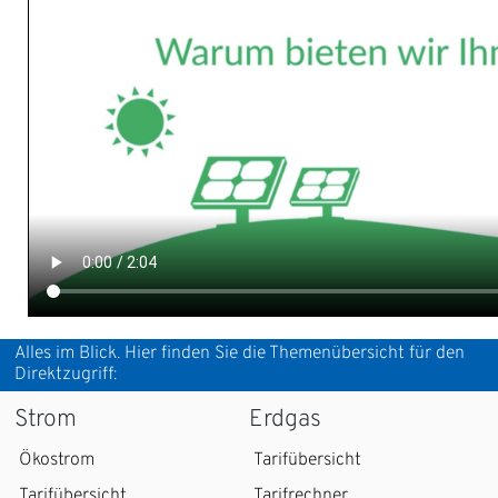
Alles im Blick. Hier finden Sie die Themenübersicht für den
Direktzugriff:
Strom
Erdgas
Ökostrom
Tarifübersicht
Tarifübersicht
Tarifrechner