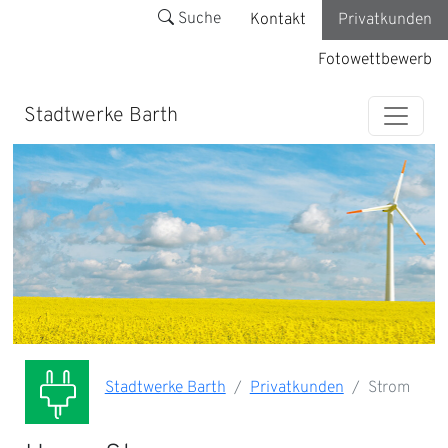
Suche
Kontakt
Privatkunden
Fotowettbewerb
Stadtwerke Barth
Stadtwerke Barth
Privatkunden
Strom