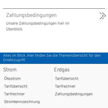
Zahlungsbedingungen
Unsere Zahlungsbedingungen hier im
Überblick.
Alles im Blick. Hier finden Sie die Themenübersicht für den
Direktzugriff:
Strom
Erdgas
Ökostrom
Tarifübersicht
Tarifübersicht
Tarifrechner
Tarifrechner
Zahlungsbedingungen
Stromkennzeichnung