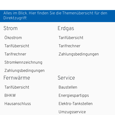
Alles im Blick. Hier finden Sie die Themenübersicht für den
Direktzugriff:
Strom
Erdgas
Ökostrom
Tarifübersicht
Tarifübersicht
Tarifrechner
Tarifrechner
Zahlungsbedingungen
Stromkennzeichnung
Zahlungsbedingungen
Fernwärme
Service
Tarifübersicht
Baustellen
BHKW
Energiespartipps
Hausanschluss
Elektro-Tankstellen
Umzugsservice