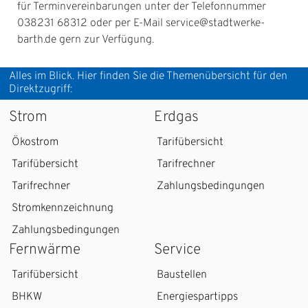
für Terminvereinbarungen unter der Telefonnummer
038231 68312 oder per E-Mail service@stadtwerke-
barth.de gern zur Verfügung.
Alles im Blick. Hier finden Sie die Themenübersicht für den
Direktzugriff:
Strom
Erdgas
Ökostrom
Tarifübersicht
Tarifübersicht
Tarifrechner
Tarifrechner
Zahlungsbedingungen
Stromkennzeichnung
Zahlungsbedingungen
Fernwärme
Service
Tarifübersicht
Baustellen
BHKW
Energiespartipps