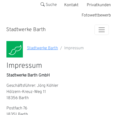
Suche
Kontakt
Privatkunden
Fotowettbewerb
Stadtwerke Barth
Stadtwerke Barth
Impressum
Impressum
Stadtwerke Barth GmbH
Geschäftsführer: Jörg Köhler
Hölzern-Kreuz-Weg 11
18356 Barth
Postfach 76
18351 Barth